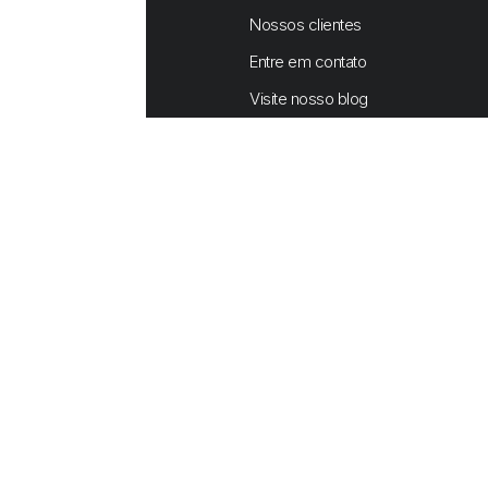
Nossos clientes
Entre em contato
Visite nosso blog