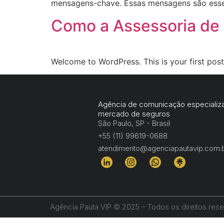
mensagens-chave. Essas mensagens são esse
Como a Assessoria de 
Welcome to WordPress. This is your first post. 
Agência de comunicação especializ
mercado de seguros
São Paulo, SP - Brasil
+55 (11) 99619-0688
atendimento@agenciapautavip.com.
Agência Pauta VIP © 2025 – Todos os direitos res