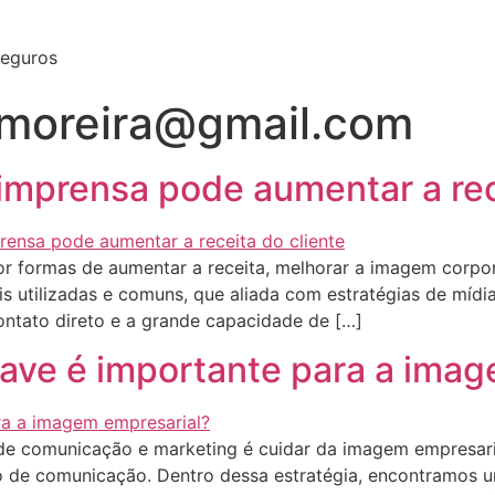
Seguros
.moreira@gmail.com
imprensa pode aumentar a rec
 formas de aumentar a receita, melhorar a imagem corpor
is utilizadas e comuns, que aliada com estratégias de míd
contato direto e a grande capacidade de […]
ve é importante para a imag
 comunicação e marketing é cuidar da imagem empresarial d
 de comunicação. Dentro dessa estratégia, encontramos 