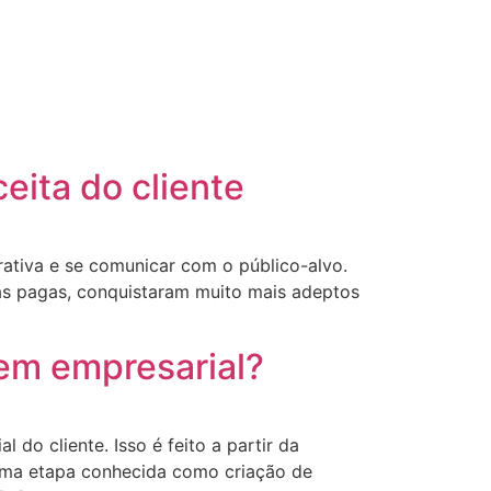
eita do cliente
ativa e se comunicar com o público-alvo.
ias pagas, conquistaram muito mais adeptos
em empresarial?
o cliente. Isso é feito a partir da
uma etapa conhecida como criação de